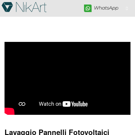
Lavaggio Pannelli Fotovoltaici