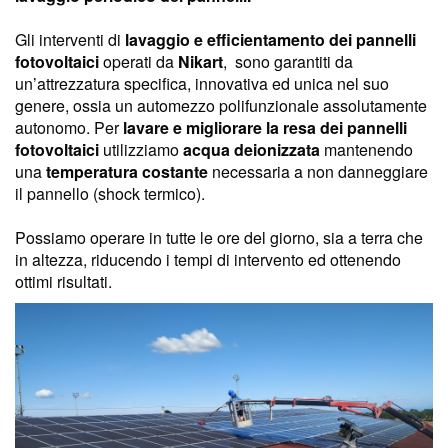
Gli interventi di
lavaggio e efficientamento dei pannelli
fotovoltaici
operati da
Nikart
, sono garantiti da
un’attrezzatura specifica, innovativa ed unica nel suo
genere, ossia un automezzo polifunzionale assolutamente
autonomo. Per
lavare e migliorare la resa dei pannelli
fotovoltaici
utilizziamo
acqua deionizzata
mantenendo
una
temperatura costante
necessaria a non danneggiare
il pannello (shock termico).
Possiamo operare in tutte le ore del giorno, sia a terra che
in altezza, riducendo i tempi di intervento ed ottenendo
ottimi risultati.