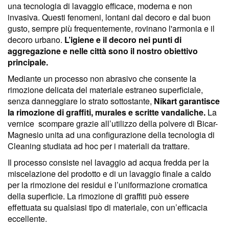
una tecnologia di lavaggio efficace, moderna e non
invasiva. Questi fenomeni, lontani dal decoro e dal buon
gusto, sempre più frequentemente, rovinano l'armonia e il
decoro urbano.
L’igiene e il decoro nei punti di
aggregazione e nelle città sono il nostro obiettivo
principale.
Mediante un processo non abrasivo che consente la
rimozione delicata del materiale estraneo superficiale,
senza danneggiare lo strato sottostante,
Nikart garantisce
la rimozione di graffiti, murales e scritte vandaliche.
La
vernice scompare grazie all’utilizzo della polvere di Bicar-
Magnesio unita ad una configurazione della tecnologia di
Cleaning studiata ad hoc per i materiali da trattare.
Il processo consiste nel lavaggio ad acqua fredda per la
miscelazione del prodotto e di un lavaggio finale a caldo
per la rimozione dei residui e l’uniformazione cromatica
della superficie. La rimozione di graffiti può essere
effettuata su qualsiasi tipo di materiale, con un’efficacia
eccellente.