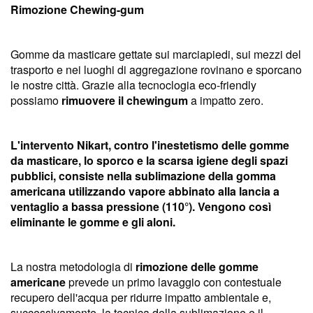
Rimozione Chewing-gum
Gomme da masticare gettate sui marciapiedi, sui mezzi del
trasporto e nei luoghi di aggregazione rovinano e sporcano
le nostre città. Grazie alla tecnoclogia eco-friendly
possiamo
rimuovere il chewingum
a impatto zero.
L'intervento Nikart, contro l'inestetismo delle gomme
da masticare, lo sporco e la scarsa igiene degli spazi
pubblici, consiste nella sublimazione della gomma
americana utilizzando vapore abbinato alla lancia a
ventaglio a bassa pressione (110°). Vengono così
eliminante le gomme e gli aloni.
La nostra metodologia di
rimozione delle gomme
americane
prevede un primo lavaggio con contestuale
recupero dell'acqua per ridurre impatto ambientale e,
successivamente, la tecnica della sublimazione e il