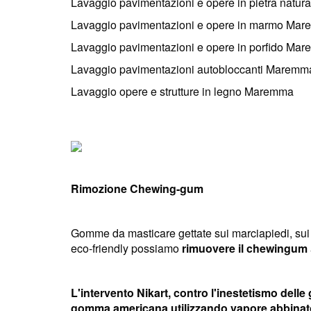
Lavaggio pavimentazioni e opere in pietra natu
Lavaggio pavimentazioni e opere in marmo Ma
Lavaggio pavimentazioni e opere in porfido Ma
Lavaggio pavimentazioni autobloccanti Maremm
Lavaggio opere e strutture in legno Maremma
Rimozione Chewing-gum
Gomme da masticare gettate sui marciapiedi, sui m
eco-friendly possiamo
rimuovere il chewingum
L'intervento Nikart, contro l'inestetismo dell
gomma americana utilizzando vapore abbinato a