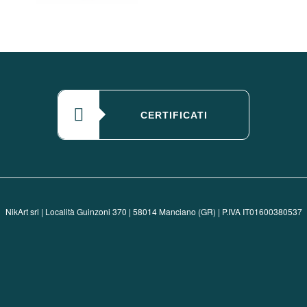
CERTIFICATI
NikArt srl | Località Guinzoni 370 | 58014 Manciano (GR) | P.IVA IT01600380537