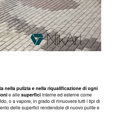
a nella pulizia e nella riqualificazione di ogni
ioni
e alle
superfici
interne ed esterne come
o, o a vapore, in grado di rimuovere tutti i tipi di
ento delle superfici rendendole di nuovo pulite e