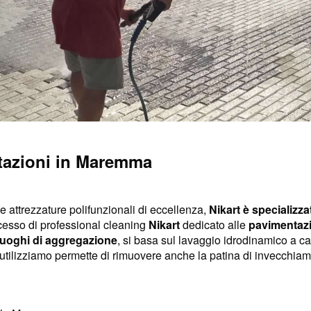
ntazioni in Maremma
e attrezzature polifunzionali di eccellenza,
Nikart è specializzat
ocesso di professional cleaning
Nikart
dedicato alle
pavimentaz
luoghi di aggregazione
, si basa sul lavaggio idrodinamico a cald
utilizziamo permette di rimuovere anche la patina di invecchiam