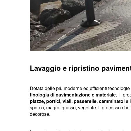
Lavaggio e ripristino pavime
Dotata delle più moderne ed efficienti tecnologie 
tipologia di pavimentazione e materiale
. Il pr
piazze, portici, viali, passerelle, camminatoi
e
sporco, magro, grasso, vegetale. Il processo che 
decorose.