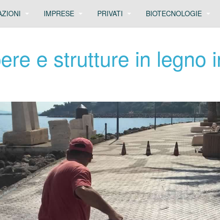
AZIONI
IMPRESE
PRIVATI
BIOTECNOLOGIE
pere e strutture in legno