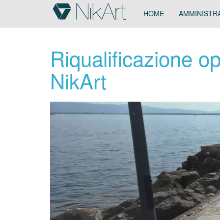
HOME
AMMINISTR
Riqualificazione o
NikArt