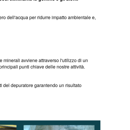
o dell'acqua per ridurre impatto ambientale e,
 minerali avviene attraverso l'utilizzo di un
incipali punti chiave delle nostre attività.
nti del depuratore garantendo un risultato