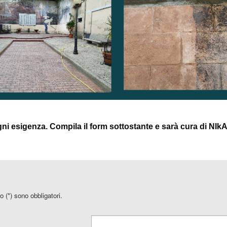
gni esigenza. Compila il form sottostante e sarà cura di NIkA
o (*) sono obbligatori.