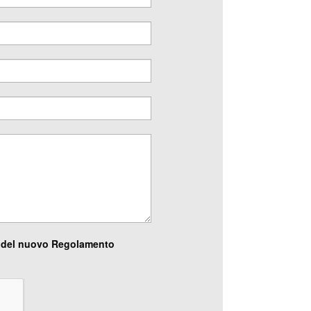
 del nuovo Regolamento