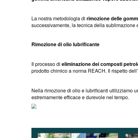
La nostra metodologia di
rimozione delle gom
successivamente, la tecnica della sublimazione e i
Rimozione di olio lubrificante
Il processo di
eliminazione dei composti petrolch
prodotto chimico a norma REACH. Il rispetto dell’a
Nella rimozione di olio e lubrificanti utilizziamo
estremamente efficace e durevole nel tempo.