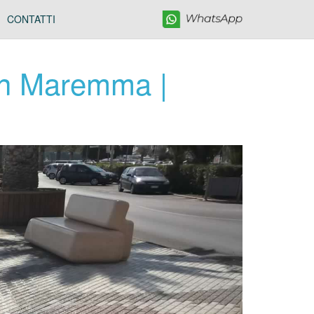
CONTATTI
 in Maremma |