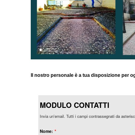
Il nostro personale è a tua disposizione per o
MODULO CONTATTI
Invia un'email. Tutti i campi contrassegnati da asterisc
Nome:
*