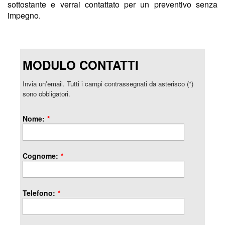
sottostante e verrai contattato per un preventivo senza
impegno.
MODULO CONTATTI
Invia un'email. Tutti i campi contrassegnati da asterisco (*)
sono obbligatori.
Nome:
*
Cognome:
*
Telefono:
*