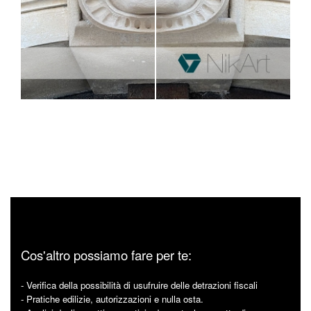
Cos'altro possiamo fare per te:
- Verifica della possibilità di usufruire delle detrazioni fiscali
- Pratiche edilizie, autorizzazioni e nulla osta.