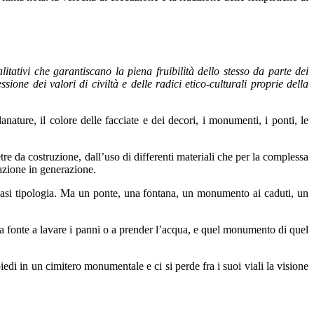
itativi che garantiscano la piena fruibilità dello stesso da parte dei
sione dei valori di civiltà e delle radici etico-culturali proprie della
anature, il colore delle facciate e dei decori, i monumenti, i ponti, le
tre da costruzione, dall’uso di differenti materiali che per la complessa
razione in generazione.
siasi tipologia. Ma un ponte, una fontana, un monumento ai caduti, un
la fonte a lavare i panni o a prender l’acqua, e quel monumento di quel
edi in un cimitero monumentale e ci si perde fra i suoi viali la visione