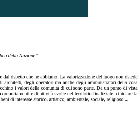
stico della Nazione”
o e dal rispetto che ne abbiamo.
La valorizzazione del luogo non risiede
i architetti, degli operatori ma anche degli amministratori della cosa
pecchino i valori della comunità di cui sono parte.
Da un punto di vista
mportamenti e di attività svolte nel territorio finalizzate a tutelare la
ni di interesse storico, artistico, ambientale, sociale, religioso ...