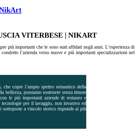
 NikArt
CIA VITERBESE | NIKART
pre più importanti che le sono stati affidati negli anni. L’esperienza di
a condotto l’azienda verso nuove e più importanti specializzazioni nel
ua, che copre l’ampio spettro semantico della
alla bellezza, possiamo sostenere senza timore
 con le più importanti aziende di restauro e
i tecnologie per il lavaggio, non invasivo ed
i sottoposte a vincolo storico risponde ai più