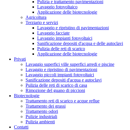
Pulizia e trattamento pavimentazioni
Lavaggio fotovoltaico
Applicazione delle biotecnologie
Agricoltura
Terziario e servizi
Lavaggio e ripristino di pavimentazioni
Lavaggio facciate
Lavaggio impianti fotovoltaici
Sanificazione depositi d'acqua e delle autoclavi
Pulizia delle reti di scarico
Applicazione delle biotecnologie
Privati
Lavaggio superfici ville superfici arredi e piscine
Lavaggio e ripristino di pavimentazioni
Lavaggio piccoli impianti fotovoltaici
Sanificazione depositi d'acqua e autoclavi
Pulizia delle reti di scarico di casa
Rimozione del guano di piccioni
Biotecnologie
Trattamento reti di scarico e acque reflue
Trattamento dei grassi
Trattamento odori
Pulizie industriali
Pulizia ambienti
Contatti