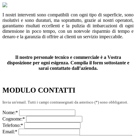
I nostri interventi sono compatibili con ogni tipo di superficie, sono
risolutivi e sono duraturi, ma soprattutto, grazie ai nostri operatori,
garantiamo risultati eccellenti e la pulizia di imbarcazioni di ogni
dimensione in poco tempo, con un notevole risparmio di tempo e
denaro e la garanzia di offrire ai clienti un servizio impeccabile.
Il nostro personale tecnico e commerciale è a Vostra
disposizione per ogni esigenza. Compila il form sottostante e
sarai contattato dall’azienda.
MODULO CONTATTI
Invia un'email. Tutti i campi contrassegnati da asterisco (*) sono obbligatori.
Nome:
*
Cognome:
*
Telefono:
*
Email:
*