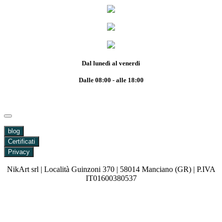
Dal lunedì al venerdi
Dalle 08:00 - alle 18:00
blog
Certificati
Privacy
NikArt srl | Località Guinzoni 370 | 58014 Manciano (GR) | P.IVA
IT01600380537