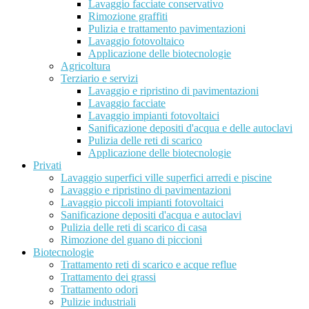
Lavaggio facciate conservativo
Rimozione graffiti
Pulizia e trattamento pavimentazioni
Lavaggio fotovoltaico
Applicazione delle biotecnologie
Agricoltura
Terziario e servizi
Lavaggio e ripristino di pavimentazioni
Lavaggio facciate
Lavaggio impianti fotovoltaici
Sanificazione depositi d'acqua e delle autoclavi
Pulizia delle reti di scarico
Applicazione delle biotecnologie
Privati
Lavaggio superfici ville superfici arredi e piscine
Lavaggio e ripristino di pavimentazioni
Lavaggio piccoli impianti fotovoltaici
Sanificazione depositi d'acqua e autoclavi
Pulizia delle reti di scarico di casa
Rimozione del guano di piccioni
Biotecnologie
Trattamento reti di scarico e acque reflue
Trattamento dei grassi
Trattamento odori
Pulizie industriali